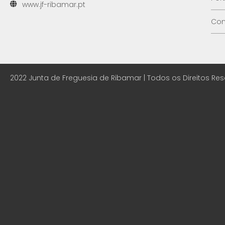
www.jf-ribamar.pt
Con
2022 Junta de Freguesia de Ribamar | Todos os Direitos Re