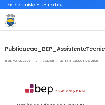
Portal do Munícipe – C.M. Lourinhã
Publicacao_BEP_AssistenteTecni
11 DE MAIO, 2023
JFRIBAMAR
EDITAIS EXECUTIVO 2023