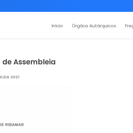
Início
Órgãos Autárquicos
Fre
a de Assembleia
LEIA 2021