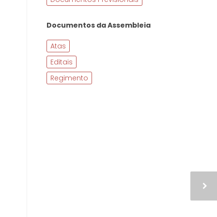
Documentos da Assembleia
Atas
Editais
Regimento