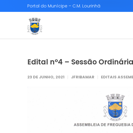
Portal do Munícipe – C.M. Lourinhã
Edital nº4 – Sessão Ordinári
23 DE JUNHO, 2021
JFRIBAMAR
EDITAIS ASSEMB