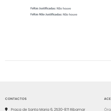
CONTACTOS
ACE
Praça de Santa Maria 6, 2530-871 Ribamar
Órg