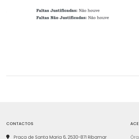
CONTACTOS
ACE
Praça de Santa Maria 6, 2530-871 Ribamar
Órg