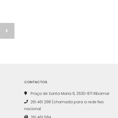
CONTACTOS
Praça de Santa Maria 6, 2530-871 Ribamar
261 461 298 (chamada para a rede fixa
nacional
261 461 584