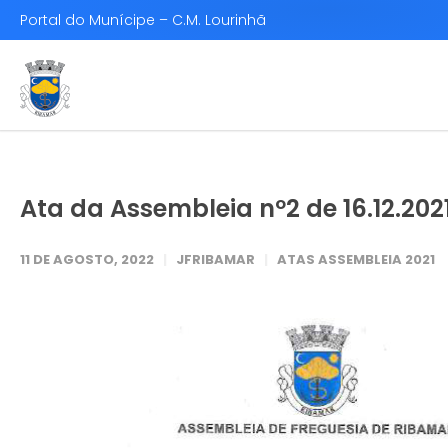
Portal do Munícipe – C.M. Lourinhã
Ata da Assembleia nº2 de 16.12.202
11 DE AGOSTO, 2022
JFRIBAMAR
ATAS ASSEMBLEIA 2021