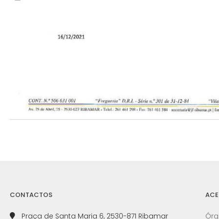
CONTACTOS
ACE
Praça de Santa Maria 6, 2530-871 Ribamar
Órg