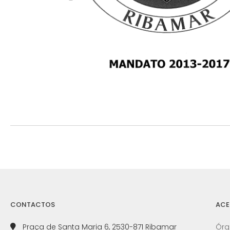
CONTACTOS
ACE
Praça de Santa Maria 6, 2530-871 Ribamar
Órg