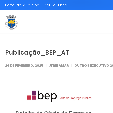
Portal do Munícipe – C.M. Lourinhã
Publicação_BEP_AT
26 DE FEVEREIRO, 2025
JFRIBAMAR
OUTROS EXECUTIVO 2