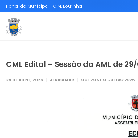
Portal do Munícipe – C.M. Lourinhã
CML Edital – Sessão da AML de 29
29 DE ABRIL, 2025
JFRIBAMAR
OUTROS EXECUTIVO 2025