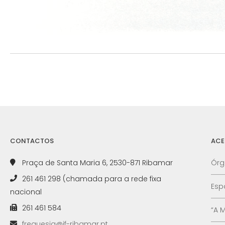
CONTACTOS
ACE
Praça de Santa Maria 6, 2530-871 Ribamar
Órg
261 461 298 (chamada para a rede fixa
Esp
nacional
261 461 584
“A 
freguesia@jf-ribamar.pt