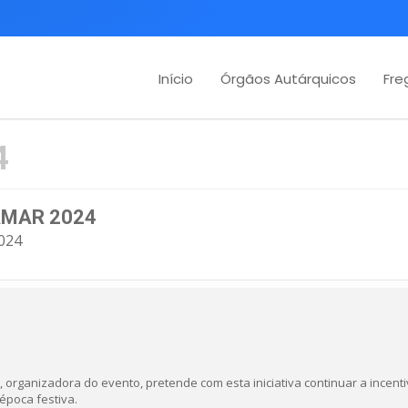
Início
Órgãos Autárquicos
Fre
4
AMAR 2024
024
 organizadora do evento, pretende com esta iniciativa continuar a incenti
época festiva.