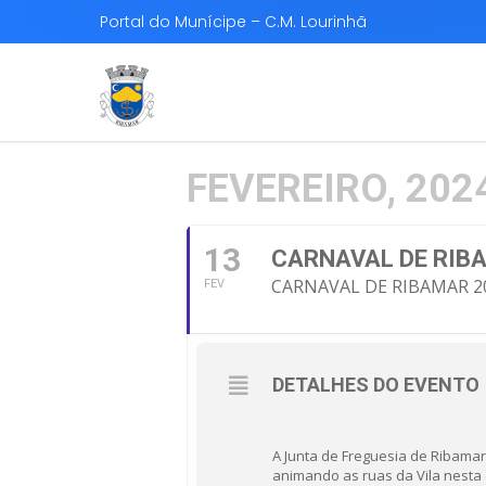
Portal do Munícipe – C.M. Lourinhã
FEVEREIRO, 202
13
CARNAVAL DE RIB
CARNAVAL DE RIBAMAR 2
FEV
DETALHES DO EVENTO
A Junta de Freguesia de Ribamar,
animando as ruas da Vila nesta 