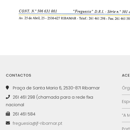
CONTACTOS
ACE
Praça de Santa Maria 6, 2530-871 Ribamar
Órg
261 461 298 (chamada para a rede fixa
Esp
nacional
261 461 584
“A 
freguesia@jf-ribamar.pt
Por