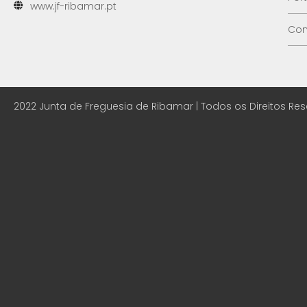
www.jf-ribamar.pt
Con
2022 Junta de Freguesia de Ribamar | Todos os Direitos Re