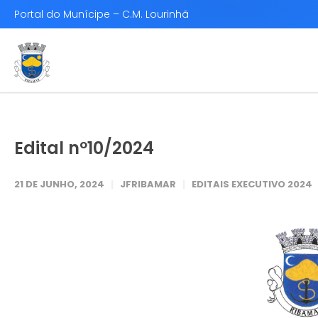
Portal do Munícipe – C.M. Lourinhã
Edital nº10/2024
21 DE JUNHO, 2024
JFRIBAMAR
EDITAIS EXECUTIVO 2024