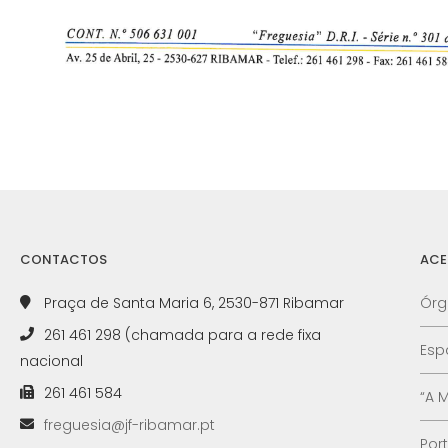
CONTACTOS
ACE
Praça de Santa Maria 6, 2530-871 Ribamar
Órg
261 461 298 (chamada para a rede fixa
Esp
nacional
261 461 584
“A 
freguesia@jf-ribamar.pt
Por