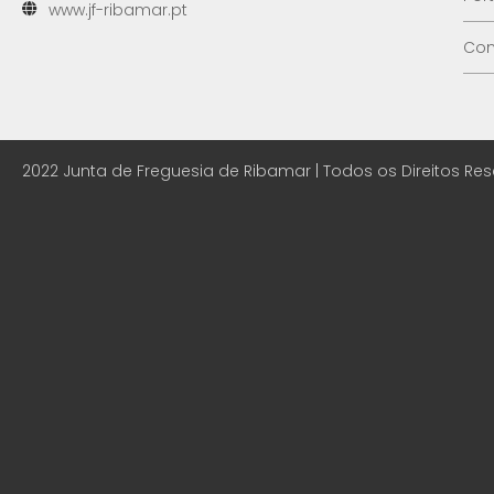
www.jf-ribamar.pt
Con
2022 Junta de Freguesia de Ribamar | Todos os Direitos Re