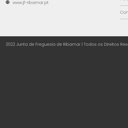
www.jf-ribamar.pt
Con
2022 Junta de Freguesia de Ribamar | Todos os Direitos Re