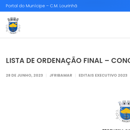
Portal do Munícipe – C.M. Lourinhã
LISTA DE ORDENAÇÃO FINAL – CON
28 DE JUNHO, 2023
JFRIBAMAR
EDITAIS EXECUTIVO 2023