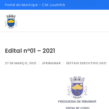
Portal do Munícipe – C.M. Lourinhã
Edital nº01 – 2021
27 DE MARÇO, 2021
JFRIBAMAR
EDITAIS EXECUTIVO 2021