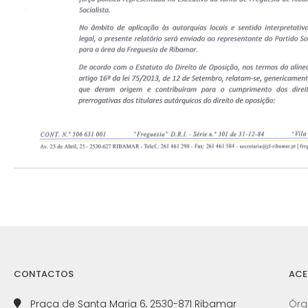
CONTACTOS
ACE
Praça de Santa Maria 6, 2530-871 Ribamar
Órg