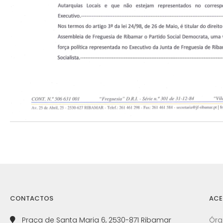
CONTACTOS
ACE
Praça de Santa Maria 6, 2530-871 Ribamar
Órg