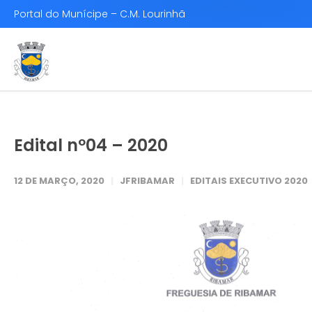
Portal do Munícipe – C.M. Lourinhã
Edital nº04 – 2020
12 DE MARÇO, 2020
JFRIBAMAR
EDITAIS EXECUTIVO 2020