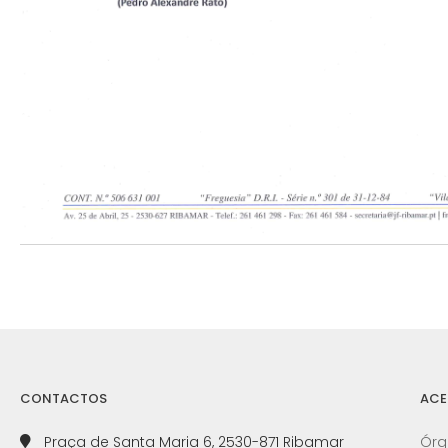
CONTACTOS
ACE
Praça de Santa Maria 6, 2530-871 Ribamar
Órg