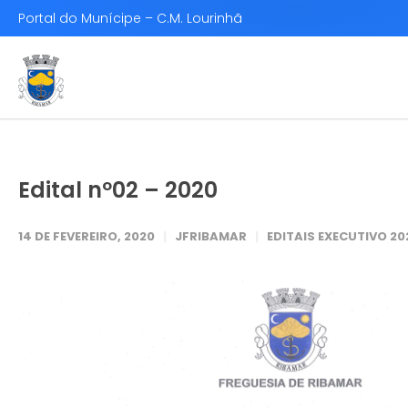
Portal do Munícipe – C.M. Lourinhã
Edital nº02 – 2020
14 DE FEVEREIRO, 2020
JFRIBAMAR
EDITAIS EXECUTIVO 20