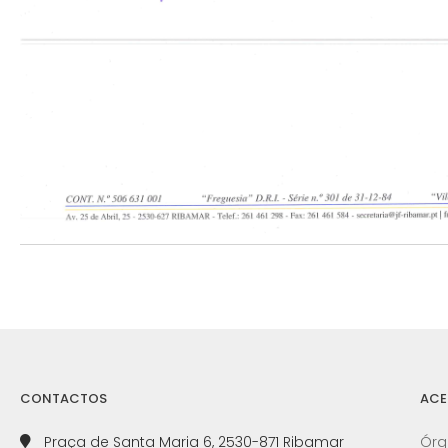
CONTACTOS
ACE
Praça de Santa Maria 6, 2530-871 Ribamar
Órg