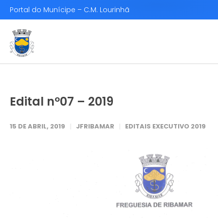
Portal do Munícipe – C.M. Lourinhã
Edital nº07 – 2019
15 DE ABRIL, 2019
JFRIBAMAR
EDITAIS EXECUTIVO 2019