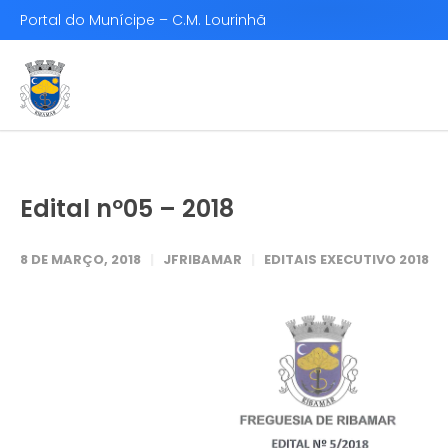
Portal do Munícipe – C.M. Lourinhã
Edital nº05 – 2018
8 DE MARÇO, 2018
JFRIBAMAR
EDITAIS EXECUTIVO 2018