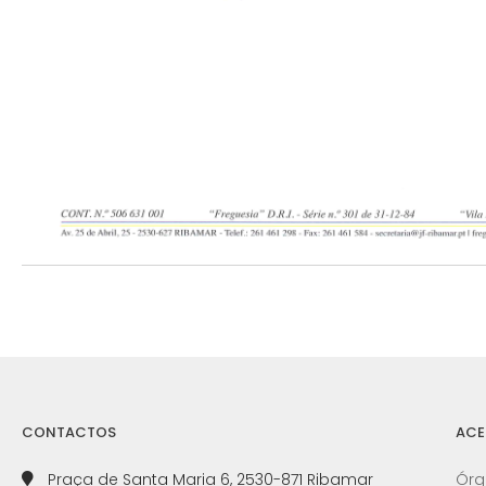
CONTACTOS
ACE
Praça de Santa Maria 6, 2530-871 Ribamar
Órg