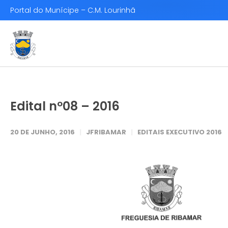
Portal do Munícipe – C.M. Lourinhã
Edital nº08 – 2016
20 DE JUNHO, 2016
JFRIBAMAR
EDITAIS EXECUTIVO 2016