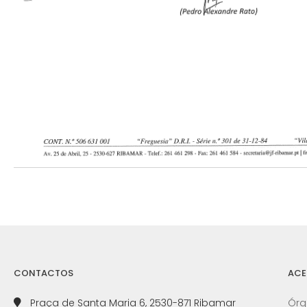
CONTACTOS
ACE
Praça de Santa Maria 6, 2530-871 Ribamar
Órg