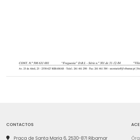
CONTACTOS
ACE
Praça de Santa Maria 6, 2530-871 Ribamar
Órg