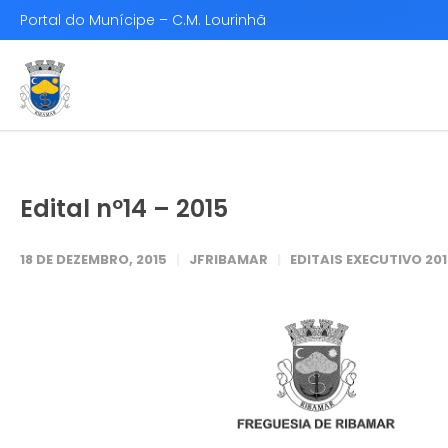
Portal do Munícipe – C.M. Lourinhã
Edital nº14 – 2015
18 DE DEZEMBRO, 2015
JFRIBAMAR
EDITAIS EXECUTIVO 20