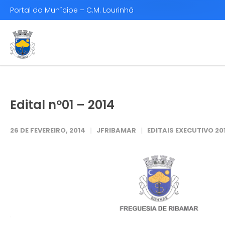
Portal do Munícipe – C.M. Lourinhã
Edital nº01 – 2014
26 DE FEVEREIRO, 2014
JFRIBAMAR
EDITAIS EXECUTIVO 20