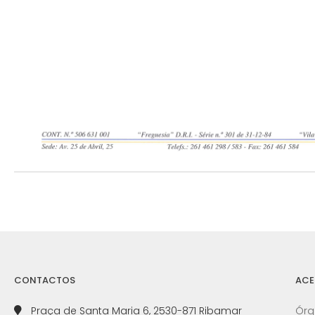
CONTACTOS
ACE
Praça de Santa Maria 6, 2530-871 Ribamar
Órg