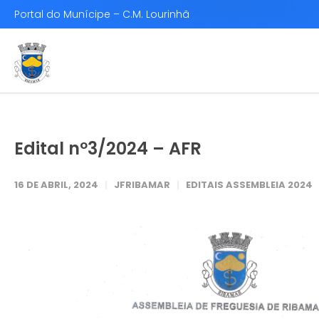
Portal do Munícipe – C.M. Lourinhã
Edital nº3/2024 – AFR
16 DE ABRIL, 2024
JFRIBAMAR
EDITAIS ASSEMBLEIA 2024