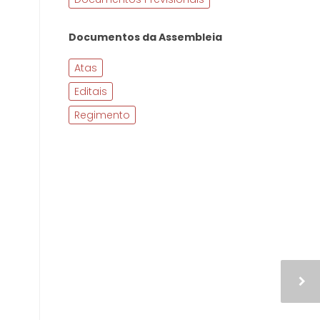
Documentos da Assembleia
Atas
Editais
Regimento