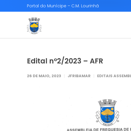
Portal do Munícipe – C.M. Lourinhã
Edital nº2/2023 – AFR
26 DE MAIO, 2023
JFRIBAMAR
EDITAIS ASSEMBL