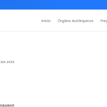
Início
Órgãos Autárquicos
Fre
EIA 2023