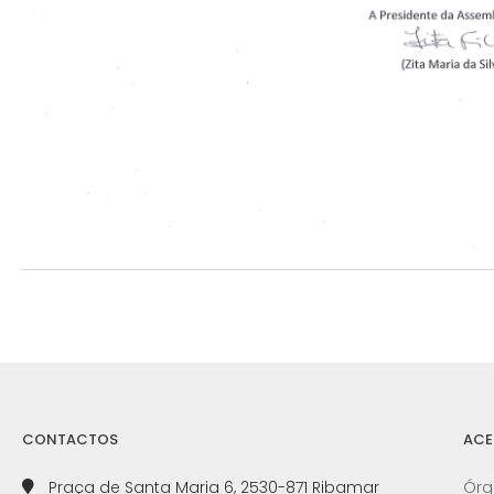
CONTACTOS
ACE
Praça de Santa Maria 6, 2530-871 Ribamar
Órg