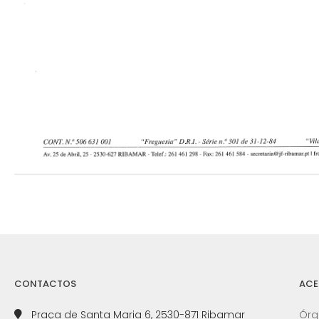
CONTACTOS
ACE
Praça de Santa Maria 6, 2530-871 Ribamar
Órg