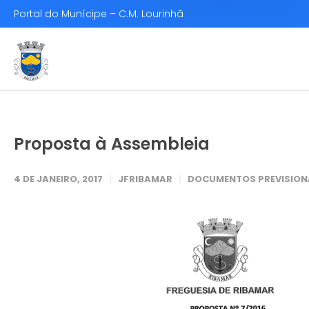
Portal do Munícipe – C.M. Lourinhã
Proposta à Assembleia
4 DE JANEIRO, 2017
JFRIBAMAR
DOCUMENTOS PREVISIONA