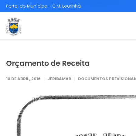
Portal do Munícipe – C.M. Lourinhã
Orçamento de Receita
10 DE ABRIL, 2016
JFRIBAMAR
DOCUMENTOS PREVISIONAIS