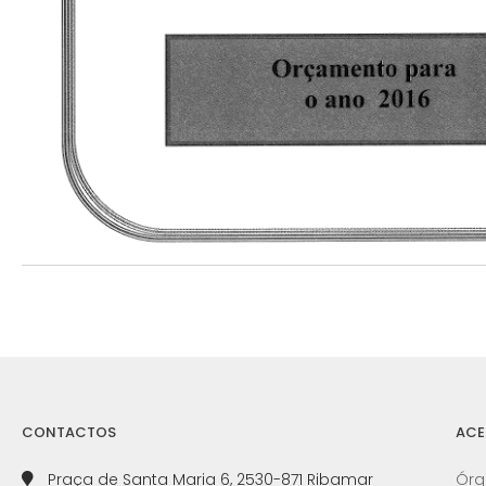
CONTACTOS
ACE
Praça de Santa Maria 6, 2530-871 Ribamar
Órg