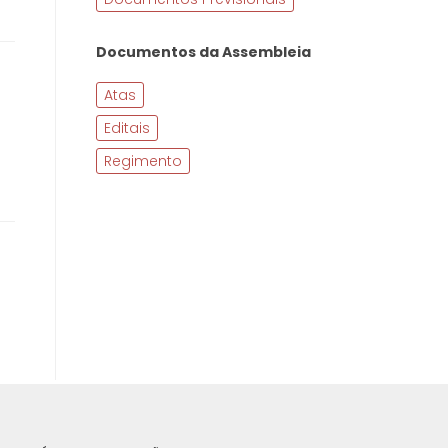
Documentos da Assembleia
Atas
Editais
Regimento