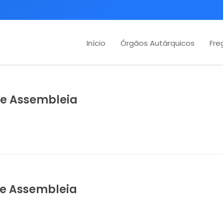
Início
Órgãos Autárquicos
Fre
 de Assembleia
 de Assembleia