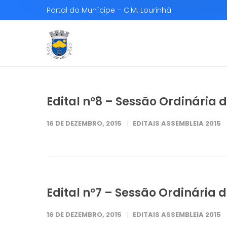
Portal do Munícipe – C.M. Lourinhã
Edital nº8 – Sessão Ordinária
16 DE DEZEMBRO, 2015
EDITAIS ASSEMBLEIA 2015
Edital nº7 – Sessão Ordinária
16 DE DEZEMBRO, 2015
EDITAIS ASSEMBLEIA 2015