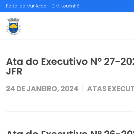
Portal do Munícipe – C.M. Lourinhã
Ata do Executivo Nº 27-2
JFR
24 DE JANEIRO, 2024
ATAS EXECUT