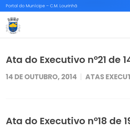
Portal do Munícipe – C.M. Lourinhã
Ata do Executivo nº21 de 1
14 DE OUTUBRO, 2014
ATAS EXECUT
Ata do Executivo nº18 de 1