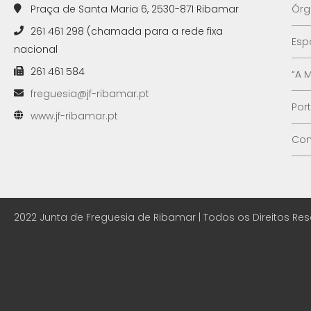
Praça de Santa Maria 6, 2530-871 Ribamar
Órg
261 461 298 (chamada para a rede fixa
Esp
nacional
261 461 584
“A 
freguesia@jf-ribamar.pt
Por
www.jf-ribamar.pt
Con
2022 Junta de Freguesia de Ribamar | Todos os Direitos Re