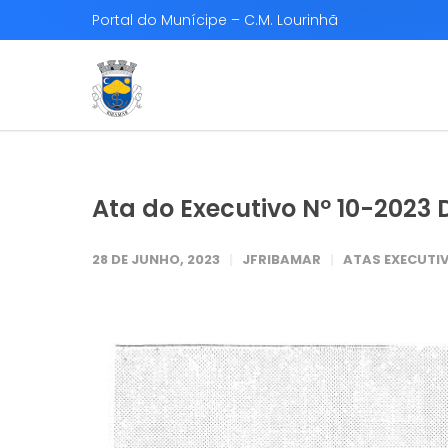
Portal do Munícipe – C.M. Lourinhã
Ata do Executivo Nº 10-2023 D
28 DE JUNHO, 2023
JFRIBAMAR
ATAS EXECUTIV