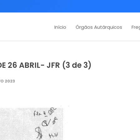
Início
Órgãos Autárquicos
Fre
E 26 ABRIL- JFR (3 de 3)
O 2023