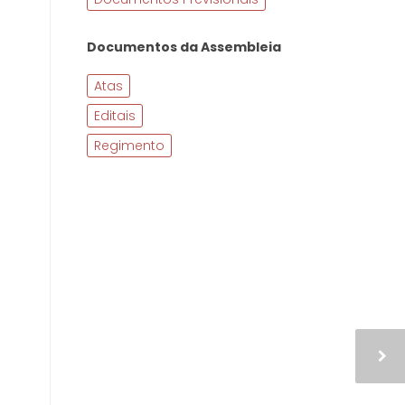
Documentos da Assembleia
Atas
Editais
Regimento