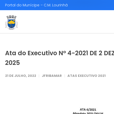
Portal do Munícipe – C.M. Lourinhã
Ata do Executivo Nº 4-2021 DE 2 
2025
21 DE JULHO, 2022
JFRIBAMAR
ATAS EXECUTIVO 2021