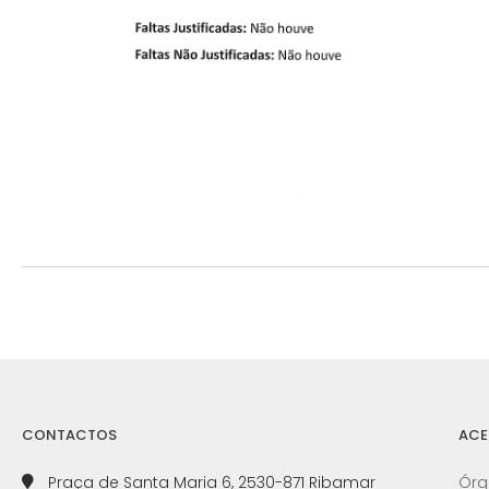
CONTACTOS
ACE
Praça de Santa Maria 6, 2530-871 Ribamar
Órg