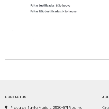
CONTACTOS
ACE
Praça de Santa Maria 6, 2530-871 Ribamar
Órg