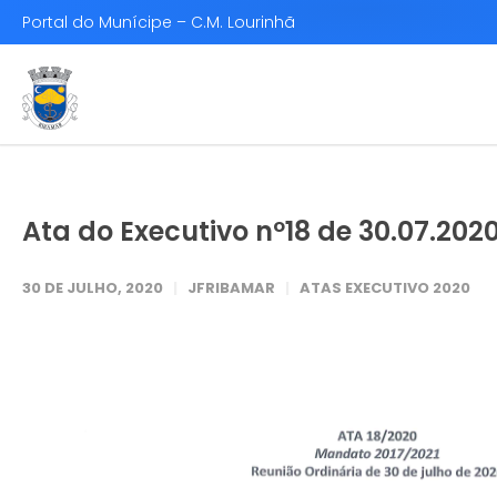
Portal do Munícipe – C.M. Lourinhã
Ata do Executivo nº18 de 30.07.202
30 DE JULHO, 2020
JFRIBAMAR
ATAS EXECUTIVO 2020