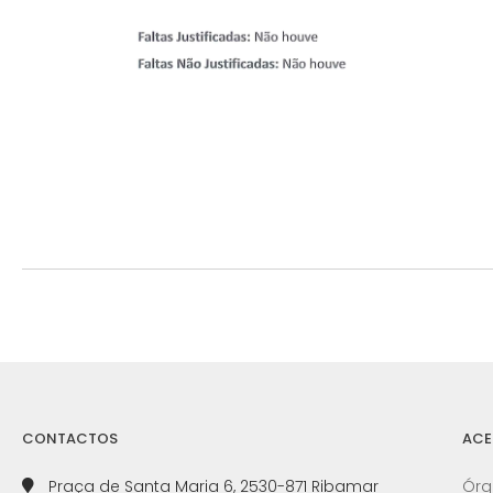
CONTACTOS
ACE
Praça de Santa Maria 6, 2530-871 Ribamar
Órg