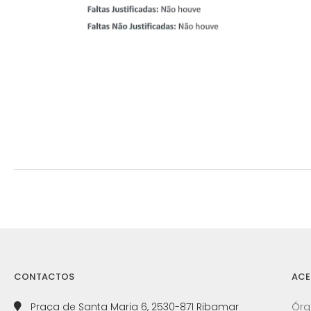
CONTACTOS
ACE
Praça de Santa Maria 6, 2530-871 Ribamar
Órg