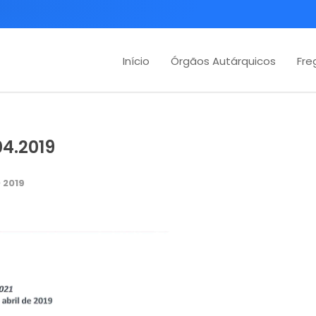
Início
Órgãos Autárquicos
Fre
04.2019
 2019