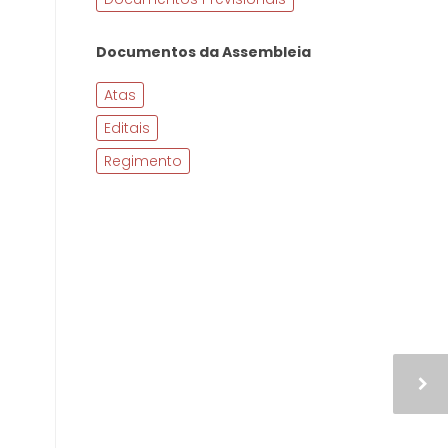
Documentos da Assembleia
Atas
Editais
Regimento