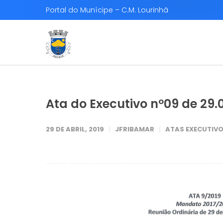
Portal do Munícipe – C.M. Lourinhã
Ata do Executivo nº09 de 29.
29 DE ABRIL, 2019
JFRIBAMAR
ATAS EXECUTIVO