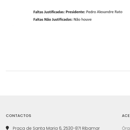
CONTACTOS
ACE
Praça de Santa Maria 6, 2530-871 Ribamar
Órg