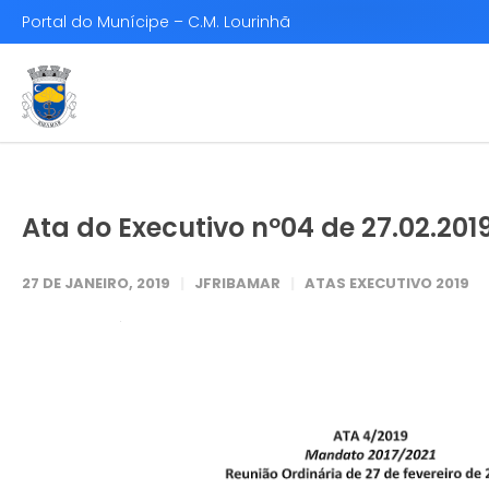
Portal do Munícipe – C.M. Lourinhã
Ata do Executivo nº04 de 27.02.201
27 DE JANEIRO, 2019
JFRIBAMAR
ATAS EXECUTIVO 2019