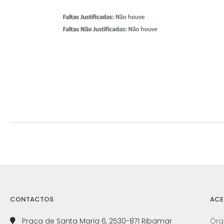
CONTACTOS
ACE
Praça de Santa Maria 6, 2530-871 Ribamar
Órg