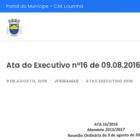
Portal do Munícipe – C.M. Lourinhã
Ata do Executivo nº16 de 09.08.201
9 DE AGOSTO, 2016
JFRIBAMAR
ATAS EXECUTIVO 2016