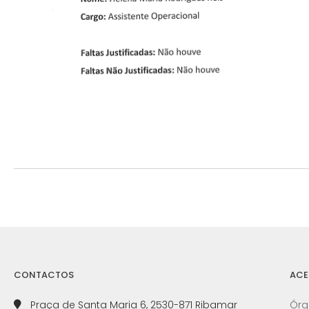
CONTACTOS
ACE
Praça de Santa Maria 6, 2530-871 Ribamar
Órg