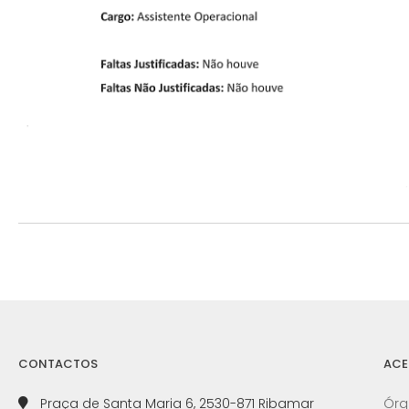
CONTACTOS
ACE
Praça de Santa Maria 6, 2530-871 Ribamar
Órg