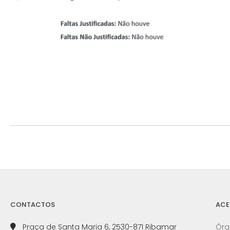
CONTACTOS
ACE
Praça de Santa Maria 6, 2530-871 Ribamar
Órg