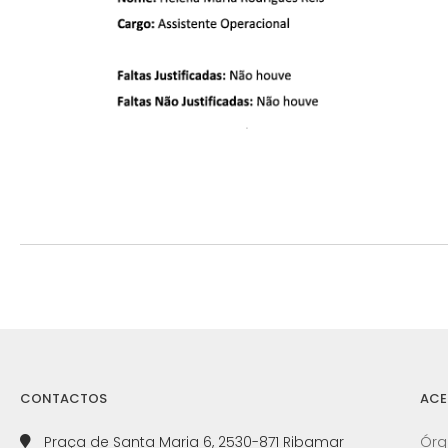
CONTACTOS
ACE
Praça de Santa Maria 6, 2530-871 Ribamar
Órg