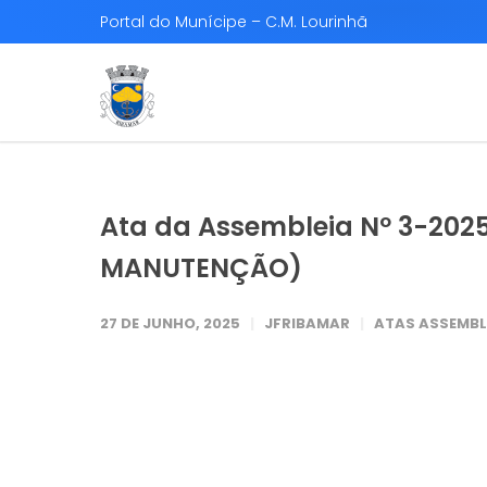
Portal do Munícipe – C.M. Lourinhã
Ata da Assembleia Nº 3-202
MANUTENÇÃO)
27 DE JUNHO, 2025
JFRIBAMAR
ATAS ASSEMBL