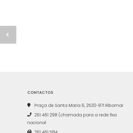
CONTACTOS
Praça de Santa Maria 6, 2530-871 Ribamar
261 461 298 (chamada para a rede fixa
nacional
261 461 584