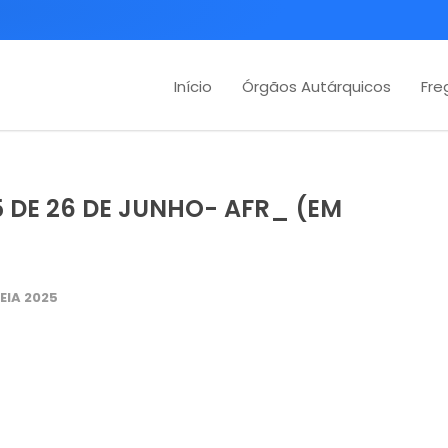
Início
Órgãos Autárquicos
Fre
5 DE 26 DE JUNHO- AFR_ (EM
EIA 2025