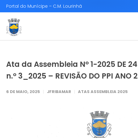
Portal do Munícipe – C.M. Lourinhã
Ata da Assembleia Nº 1-2025 DE 24
n.º 3_2025 – REVISÃO DO PPI ANO 
6 DE MAIO, 2025
JFRIBAMAR
ATAS ASSEMBLEIA 2025