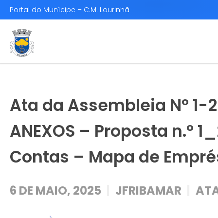
Portal do Munícipe – C.M. Lourinhã
Ata da Assembleia Nº 1-2
ANEXOS – Proposta n.º 1
Contas – Mapa de Empré
6 DE MAIO, 2025
JFRIBAMAR
ATA