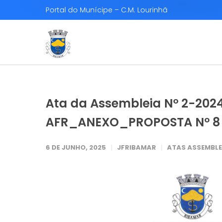
Portal do Munícipe – C.M. Lourinhã
Ata da Assembleia Nº 2-2024
AFR_ANEXO_PROPOSTA Nº 8
6 DE JUNHO, 2025
JFRIBAMAR
ATAS ASSEMBLE