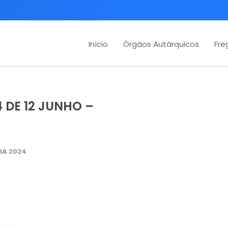
Início
Órgãos Autárquicos
Fre
 DE 12 JUNHO –
IA 2024