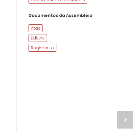
Documentos da Assembleia
Atas
Editais
Regimento