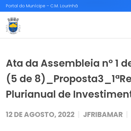
Portal do Munícipe – C.M. Lourinhã
Ata da Assembleia nº 1 d
(5 de 8)_Proposta3_1ªRe
Plurianual de Investimen
12 DE AGOSTO, 2022
JFRIBAMAR