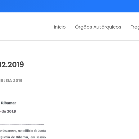
Início
Órgãos Autárquicos
Fre
12.2019
BLEIA 2019