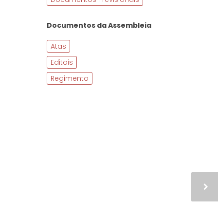
Documentos da Assembleia
Atas
Editais
Regimento