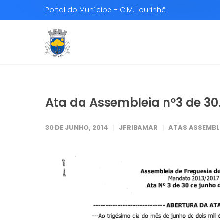
Portal do Munícipe – C.M. Lourinhã
Ata da Assembleia nº3 de 30
30 DE JUNHO, 2014
JFRIBAMAR
ATAS ASSEMBLE