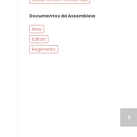
Documentos da Assembleia
Atas
Editais
Regimento