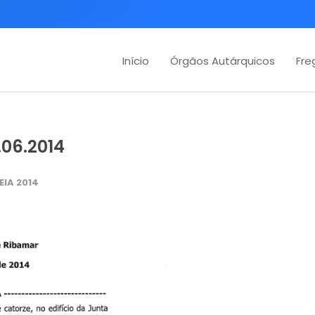
Início
Órgãos Autárquicos
Fre
.06.2014
IA 2014